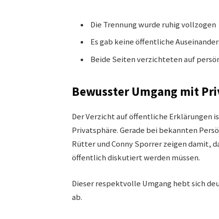
Die Trennung wurde ruhig vollzogen
Es gab keine öffentliche Auseinande
Beide Seiten verzichteten auf persö
Bewusster Umgang mit Pri
Der Verzicht auf öffentliche Erklärungen i
Privatsphäre. Gerade bei bekannten Persönl
Rütter und Conny Sporrer zeigen damit, d
öffentlich diskutiert werden müssen.
Dieser respektvolle Umgang hebt sich de
ab.