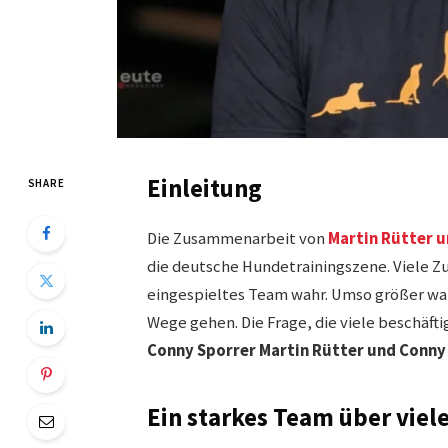
Einleitung
SHARE
Die Zusammenarbeit von
Martin Rütter 
die deutsche Hundetrainingszene. Viele Z
eingespieltes Team wahr. Umso größer war 
Wege gehen. Die Frage, die viele beschäfti
Conny Sporrer Martin Rütter und Conny
Ein starkes Team über viel