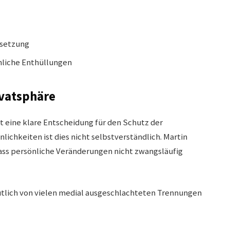
rsetzung
nliche Enthüllungen
vatsphäre
st eine klare Entscheidung für den Schutz der
ichkeiten ist dies nicht selbstverständlich. Martin
ass persönliche Veränderungen nicht zwangsläufig
utlich von vielen medial ausgeschlachteten Trennungen