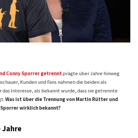
und Conny Sporrer getrennt
prägte über Jahre hinweg
uschauer, Kunden und Fans nahmen die beiden als
das Interesse, als bekannt wurde, dass sie getrennte
gt:
Was ist über die Trennung von Martin Rütter und
 Sporrer
wirklich bekannt?
e Jahre