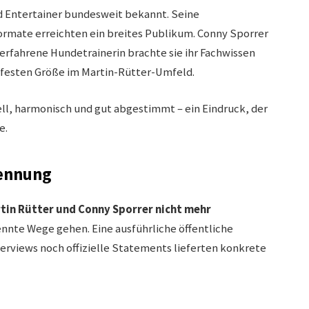
nd Entertainer bundesweit bekannt. Seine
rmate erreichten ein breites Publikum. Conny Sporrer
s erfahrene Hundetrainerin brachte sie ihr Fachwissen
r festen Größe im Martin-Rütter-Umfeld.
ll, harmonisch und gut abgestimmt – ein Eindruck, der
e.
ennung
tin Rütter und Conny Sporrer nicht mehr
nnte Wege gehen. Eine ausführliche öffentliche
terviews noch offizielle Statements lieferten konkrete