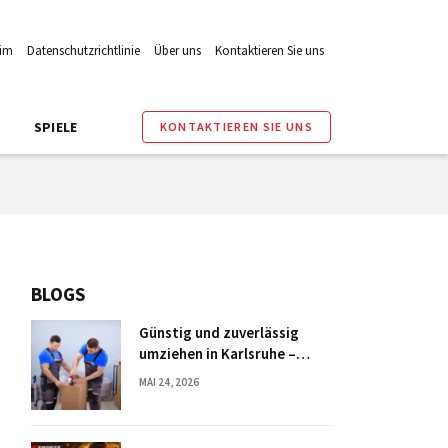
im
Datenschutzrichtlinie
Über uns
Kontaktieren Sie uns
SPIELE
KONTAKTIEREN SIE UNS
BLOGS
Günstig und zuverlässig
umziehen in Karlsruhe –
Tipps und Hinweise
MAI 24, 2026