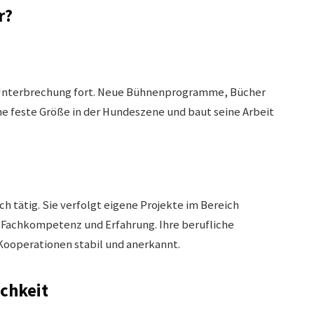
r?
e Unterbrechung fort. Neue Bühnenprogramme, Bücher
ine feste Größe in der Hundeszene und baut seine Arbeit
ch tätig. Sie verfolgt eigene Projekte im Bereich
 Fachkompetenz und Erfahrung. Ihre berufliche
Kooperationen stabil und anerkannt.
ichkeit