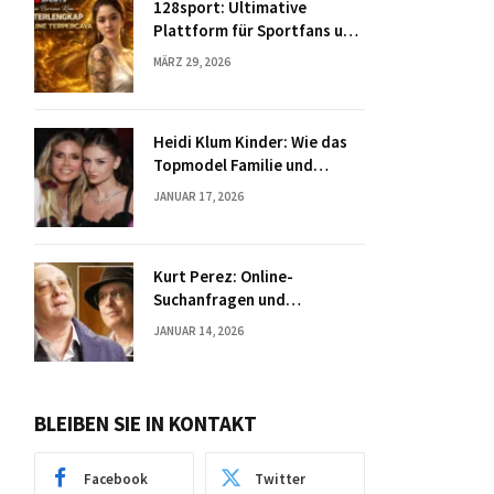
128sport: Ultimative
Plattform für Sportfans und
Spieler
MÄRZ 29, 2026
Heidi Klum Kinder: Wie das
Topmodel Familie und
Karriere vereint
JANUAR 17, 2026
Kurt Perez: Online-
Suchanfragen und
begrenzte öffentliche
JANUAR 14, 2026
Informationen
BLEIBEN SIE IN KONTAKT
Facebook
Twitter