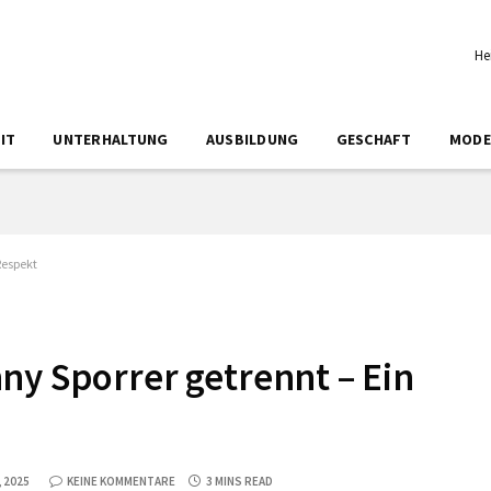
He
IT
UNTERHALTUNG
AUSBILDUNG
GESCHAFT
MODE
Respekt
ny Sporrer getrennt – Ein
 2025
KEINE KOMMENTARE
3 MINS READ