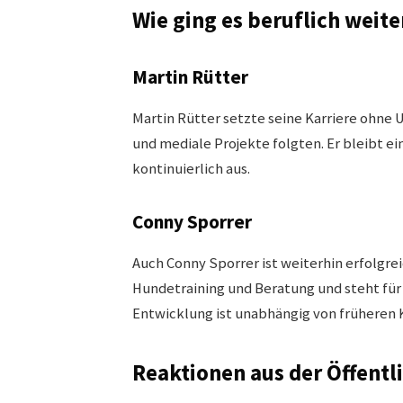
Wie ging es beruflich weite
Martin Rütter
Martin Rütter setzte seine Karriere ohn
und mediale Projekte folgten. Er bleibt e
kontinuierlich aus.
Conny Sporrer
Auch Conny Sporrer ist weiterhin erfolgrei
Hundetraining und Beratung und steht für
Entwicklung ist unabhängig von früheren 
Reaktionen aus der Öffentl