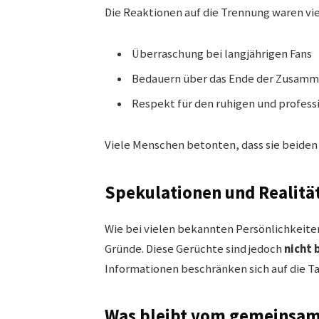
Die Reaktionen auf die Trennung waren viel
Überraschung bei langjährigen Fans
Bedauern über das Ende der Zusamm
Respekt für den ruhigen und profes
Viele Menschen betonten, dass sie beiden
Spekulationen und Realitä
Wie bei vielen bekannten Persönlichkeite
Gründe. Diese Gerüchte sind jedoch
nicht 
Informationen beschränken sich auf die T
Was bleibt vom gemeinsa