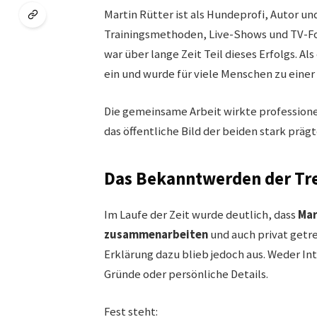
Martin Rütter ist als Hundeprofi, Autor u
Trainingsmethoden, Live-Shows und TV-Fo
war über lange Zeit Teil dieses Erfolgs. Al
ein und wurde für viele Menschen zu eine
Die gemeinsame Arbeit wirkte professione
das öffentliche Bild der beiden stark prägt
Das Bekanntwerden der Tr
Im Laufe der Zeit wurde deutlich, dass
Mar
zusammenarbeiten
und auch privat getre
Erklärung dazu blieb jedoch aus. Weder In
Gründe oder persönliche Details.
Fest steht: